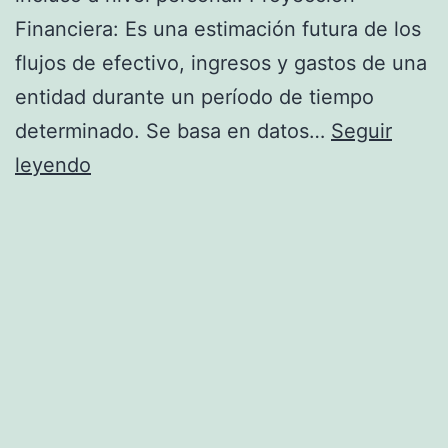
Financiera: Es una estimación futura de los
flujos de efectivo, ingresos y gastos de una
entidad durante un período de tiempo
determinado. Se basa en datos…
Seguir
Proyección
leyendo
y
planificación
financiera