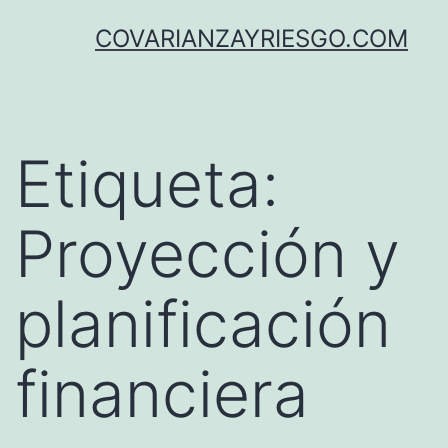
Saltar
COVARIANZAYRIESGO.COM
al
contenido
Etiqueta:
Proyección y
planificación
financiera