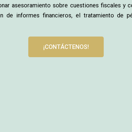
onar asesoramiento sobre cuestiones fiscales y c
ón de informes financieros, el tratamiento de p
¡CONTÁCTENOS!