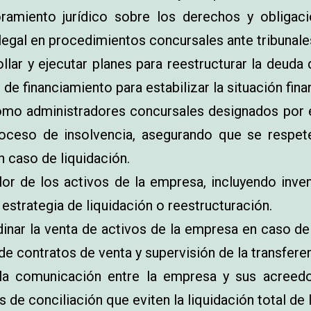
amiento jurídico sobre los derechos y obligac
legal en procedimientos concursales ante tribunales
llar y ejecutar planes para reestructurar la deuda
de financiamiento para estabilizar la situación fina
mo administradores concursales designados por el 
roceso de insolvencia, asegurando que se respet
n caso de liquidación.
lor de los activos de la empresa, incluyendo inve
estrategia de liquidación o reestructuración.
nar la venta de activos de la empresa en caso de 
e contratos de venta y supervisión de la transfere
 la comunicación entre la empresa y sus acreedo
de conciliación que eviten la liquidación total de