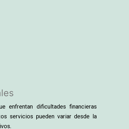
les
enfrentan dificultades financieras
tos servicios pueden variar desde la
ivos.