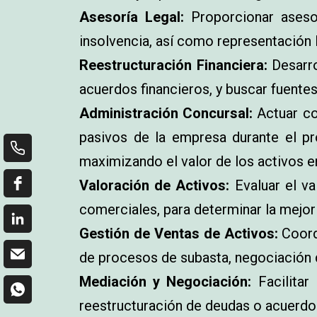
Asesoría Legal:
Proporcionar asesor
insolvencia, así como representación 
Reestructuración Financiera:
Desarro
acuerdos financieros, y buscar fuentes 
Administración Concursal:
Actuar co
pasivos de la empresa durante el p
maximizando el valor de los activos e
Valoración de Activos:
Evaluar el va
comerciales, para determinar la mejor 
Gestión de Ventas de Activos:
Coordi
de procesos de subasta, negociación d
Mediación y Negociación:
Facilitar
reestructuración de deudas o acuerdos 