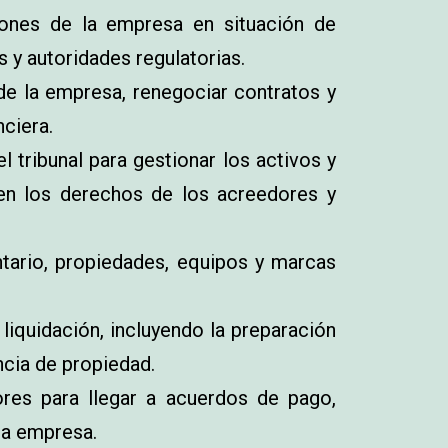
iones de la empresa en situación de
 y autoridades regulatorias.
 de la empresa, renegociar contratos y
nciera.
tribunal para gestionar los activos y
en los derechos de los acreedores y
ntario, propiedades, equipos y marcas
liquidación, incluyendo la preparación
ncia de propiedad.
res para llegar a acuerdos de pago,
 la empresa.